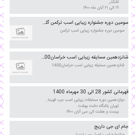
اشکذر
آذر
۱۹ الی ۲۱ آبان ماه ۱۴۰۰
19
سومین دوره جشنواره زیبایی اسب ترکمن گلستان1400
سومین دوره جشنواره زیبایی اسب ترکمن
آبان
06
شانزدهمین مسایقه زیبایی اسب خراسان1400
شانزدهمین مسایقه زیبایی اسب خراسان1400
آبان
03
قهرمانی کشور 28 الی 30 مهرماه 1400
دوازدهمین دوره مسابقات زیبایی اسب عرب قهرمانی کشور 2021
تهران باشگاه دشت بهشت
آبان
بیست و هشت الی سی آبان ۱۴۰۰
28
جام ای جی داریج
جشنواره اسب اصیل عرب اردبیل