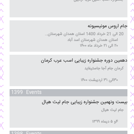
مهر
23
جام اروس مونیسیونه
20 الی 21 خرداد 1400 استان همدان شهرستان اسد آباد
استان همدان شهرستان اسد آباد
تیر
۲۰ الی ۲۱ خرداد ماه ۱۴۰۰
20
دهمین دوره جشنواره زیبایی اسب عرب کرمان
کرمان جام آجا جاستیفاید
خرداد
۳۰الی ۳۱ اردیبشت ۱۴۰۰
30
1399 Events
بیست ونهمین جشنواره زیبایی جام لیث هیال
جام لیث هیال
اردیبهشت
۴و ۵ دیماه ۱۳۹۹