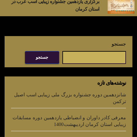
برگزاری یازدهمین جشنواره زیبایی اسب عرب در
استان کرمان
جستجو
جستجو
نوشته‌های تازه
شانزدهمین دوره جشنواره بزرگ ملی زیبایی اسب اصیل
ترکمن
معرفی کادر داوران و انضباطی یازدهمین دوره مسابقات
زیبایی استان کرمان اردیبهشت1400