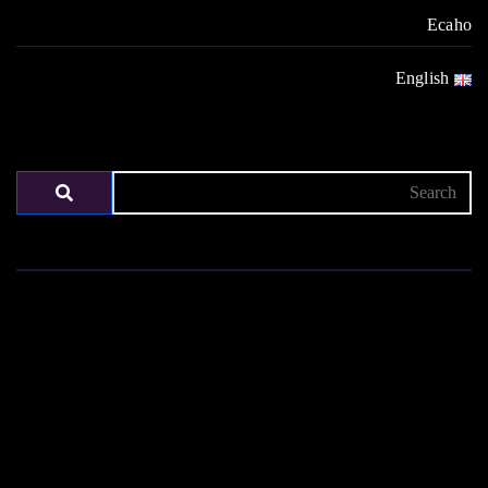
Ecaho
English