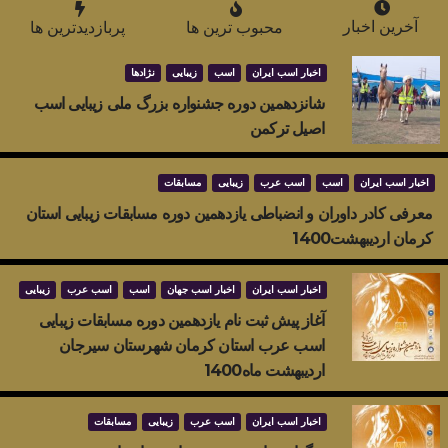
آخرین اخبار
محبوب ترین ها
پربازدیدترین ها
اخبار اسب ایران
اسب
زیبایی
نژادها
شانزدهمین دوره جشنواره بزرگ ملی زیبایی اسب
اصیل ترکمن
اخبار اسب ایران
اسب
اسب عرب
زیبایی
مسابقات
معرفی کادر داوران و انضباطی یازدهمین دوره مسابقات زیبایی استان
کرمان اردیبهشت1400
اخبار اسب ایران
اخبار اسب جهان
اسب
اسب عرب
زیبایی
آغاز پیش ثبت نام یازدهمین دوره مسابقات زیبایی
اسب عرب استان کرمان شهرستان سیرجان
اردیبهشت ماه1400
اخبار اسب ایران
اسب عرب
زیبایی
مسابقات