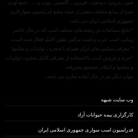
شور ، تروبرد ،دوخون ، فریزین ، کاسپین ، پونی و ….. جمع آوری
شده از منابع مختلف معتبر از جمله منابع فدراسیون سوارکاری
جمهوری اسلامی ایران می باشد .
* نتایج مسابقات در رشته های مختلف اسب که در حال حاضر
زیبایی اسب عرب و اسب ترکمن بطور کامل فعال شده است.
* معرفی سیلمی های ایران همراه با شجره ، تولیدات و مقامها
*خرید و فروش اسب با استفاده از معرفی کامل شجره ، تولیدات
و مقامها و امکان جستجو پیشرفته
موارد دیگر نیز در حال آماده سازی می باشد .
وب سایت شیهه
کارگزاری بیمه حیوانات آراد
فدراسیون اسب سواری جمهوری اسلامی ایران