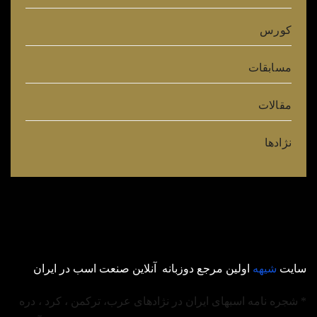
کورس
مسابقات
مقالات
نژادها
سایت
شیهه
اولین مرجع دوزبانه آنلاین صنعت اسب در ایران
* شجره نامه اسبهای ایران در نژادهای عرب، ترکمن ، کرد ، دره