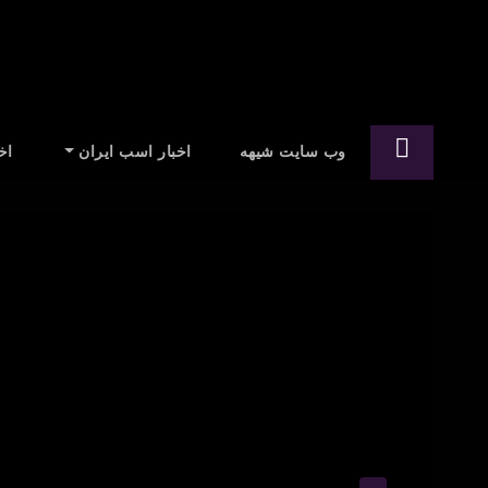
Ski
t
conten
وب سایت شیهه
اخبار اسب ایران
اخ