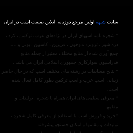
سایت
شیهه
اولین مرجع دوزبانه آنلاین صنعت اسب در ایران
* شجره نامه اسبهای ایران در نژادهای عرب، ترکمن ، کرد ،
دره شور ، تروبرد ،دوخون ، فریزین ، کاسپین ، پونی و …..
جمع آوری شده از منابع مختلف معتبر از جمله منابع
فدراسیون سوارکاری جمهوری اسلامی ایران می باشد .
* نتایج مسابقات در رشته های مختلف اسب که در حال حاضر
زیبایی اسب عرب و اسب ترکمن بطور کامل فعال شده
است.
* معرفی سیلمی های ایران همراه با شجره ، تولیدات و
مقامها
*خرید و فروش اسب با استفاده از معرفی کامل شجره ،
تولیدات و مقامها و امکان جستجو پیشرفته