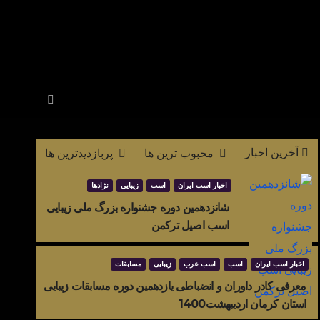
آخرین اخبار
محبوب ترین ها
پربازدیدترین ها
اخبار اسب ایران
اسب
زیبایی
نژادها
شانزدهمین دوره جشنواره بزرگ ملی زیبایی
اسب اصیل ترکمن
اخبار اسب ایران
اسب
اسب عرب
زیبایی
مسابقات
معرفی کادر داوران و انضباطی یازدهمین دوره مسابقات زیبایی
استان کرمان اردیبهشت1400