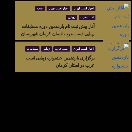
اخبار اسب ایران
اخبار اسب جهان
اسب
اسب عرب
زیبایی
اخبار اسب ایران
اسب
زیبایی
نژادها
شانزدهمین دوره جشنواره بزرگ ملی
آغاز پیش ثبت نام یازدهمین دوره مسابقات
زیبایی اسب عرب استان کرمان شهرستان
ترکمن
سیرجان اردیبهشت ماه1400
اخبار اسب ایران
اسب عرب
زیبایی
مسابقات
آوریل 27, 2022
آرزو آزادی
برگزاری یازدهمین جشنواره زیبایی اسب
عرب در استان کرمان