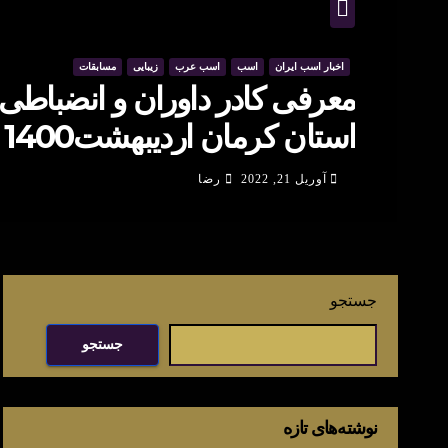
اخبار اسب ایران
اسب
اسب عرب
زیبایی
مسابقات
معرفی کادر داوران و انضباطی 
استان کرمان اردیبهشت1400
آوریل 21, 2022
رضا
جستجو
جستجو
نوشته‌های تازه