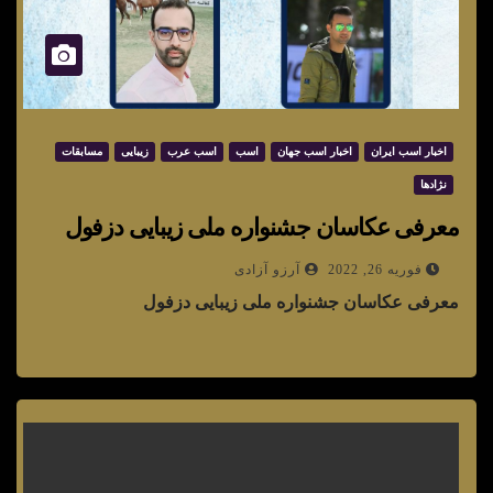
اخبار اسب ایران
اخبار اسب جهان
اسب
اسب عرب
زیبایی
مسابقات
نژادها
معرفی عکاسان جشنواره ملی زیبایی دزفول
فوریه 26, 2022
آرزو آزادی
معرفی عکاسان جشنواره ملی زیبایی دزفول