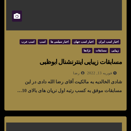
اخبار اسب ایران
اخبار اسب جهان
اخبار سیلمی ها
اسب
اسب عرب
زیبایی
مسابقات
نژادها
مسابقات زیبایی اینترنشنال ابوظبی
فوریه 13, 2022
رضا
شادی الخالدیه به مالکیت آقای رضا الله دادی در این
مسابقات موفق به کسب رتبه اول نریان های بالای 10…