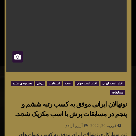
اخبار اسب ایران
اخبار اسب جهان
اسب
استقامت
پرش
دسته‌بندی نشده
مسابقات
نونهالان ایرانی موفق به کسب رتبه ششم و
پنجم در مسابقات پرش با اسب مکزیک شدند.
فوریه 26, 2022
آرزو آزادی
تیم سوارکاری نونهالان ایران موفق به کسب عنوان های