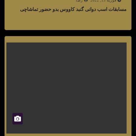
فوریه 13, 2022
رضا
مسابقات اسب دوانی گنبد کاووس بدو حضور تماشاچی