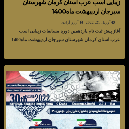
زیبایی اسب عرب استان کرمان شهرستان
سیرجان اردیبهشت ماه1400
آوریل 21, 2022
آرزو آزادی
آغاز پیش ثبت نام یازدهمین دوره مسابقات زیبایی اسب
عرب استان کرمان شهرستان سیرجان اردیبهشت ماه1400