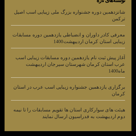
نوشته‌های تازه
شانزدهمین دوره جشنواره بزرگ ملی زیبایی اسب اصیل
ترکمن
معرفی کادر داوران و انضباطی یازدهمین دوره مسابقات
زیبایی استان کرمان اردیبهشت1400
آغاز پیش ثبت نام یازدهمین دوره مسابقات زیبایی اسب
عرب استان کرمان شهرستان سیرجان اردیبهشت
ماه1400
برگزاری یازدهمین جشنواره زیبایی اسب عرب در استان
کرمان
هیئت های سوارکاری استان ها تقویم مسابقات را تا نیمه
دوم اردیبهشت به فدراسیون ارسال نمایند