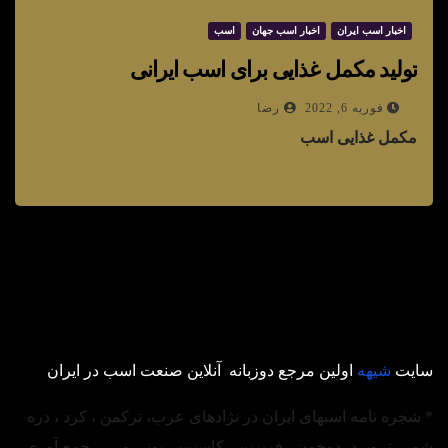
اخبار اسب ایران
اخبار اسب جهان
اسب
تولید مکمل غذایی برای اسب ایرانی
فوریه 6, 2022
رضا
مکمل غذایی اسب
سایت
شیهه
اولین مرجع دوزبانه آنلاین صنعت اسب در ایران
* شجره نامه اسبهای ایران در نژادهای عرب، ترکمن ، کرد ، دره
شور ، تروبرد ،دوخون ، فریزین ، کاسپین ، پونی و ….. جمع آوری