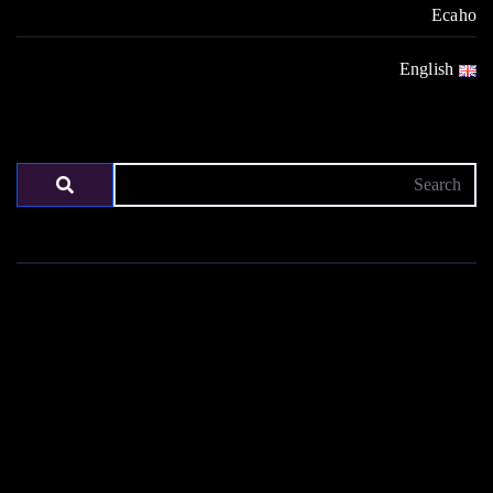
Ecaho
English