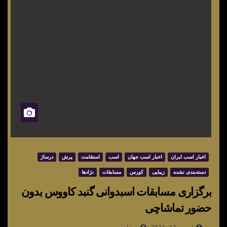
اخبار اسب ایران
اخبار اسب جهان
اسب
استقامت
پرش
درساژ
دسته‌بندی نشده
زیبایی
کورس
مسابقات
نژادها
برگزاری مسابقات اسبدوانی گنبد کاووس بدون
حضور تماشاچی