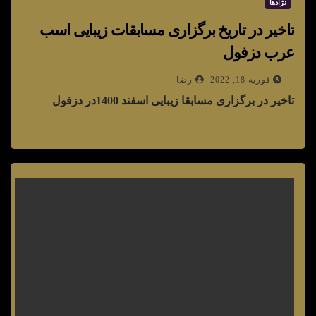
نژادها
تاخیر در تاریخ برگزاری مسابقات زیبایی اسب
عرب دزفول
فوریه 18, 2022
رضا
تاخیر در برگزاری مسابقا زیبایی اسفند 1400در دزفول