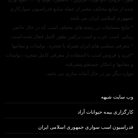
شده از منابع مختلف معتبر از جمله منابع فدراسیون سوارکاری
جمهوری اسلامی ایران می باشد .
* نتایج مسابقات در رشته های مختلف اسب که در حال حاضر
زیبایی اسب عرب و اسب ترکمن بطور کامل فعال شده است.
* معرفی سیلمی های ایران همراه با شجره ، تولیدات و مقامها
*خرید و فروش اسب با استفاده از معرفی کامل شجره ، تولیدات
و مقامها و امکان جستجو پیشرفته
موارد دیگر نیز در حال آماده سازی می باشد .
وب سایت شیهه
کارگزاری بیمه حیوانات آراد
فدراسیون اسب سواری جمهوری اسلامی ایران