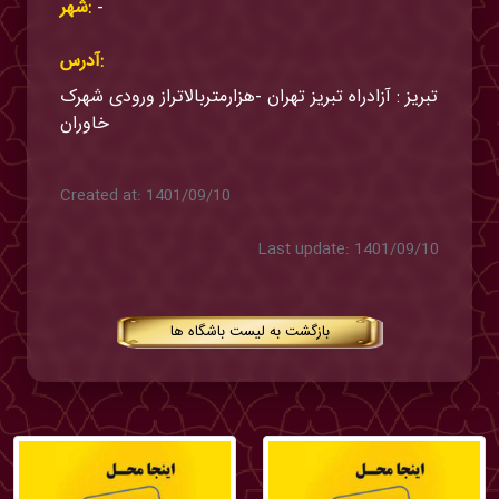
-
شهر:
آدرس:
تبریز : آزادراه تبریز تهران -هزارمتربالاتراز ورودی شهرک
خاوران
Created at: 1401/09/10
Last update: 1401/09/10
بازگشت به لیست باشگاه ها