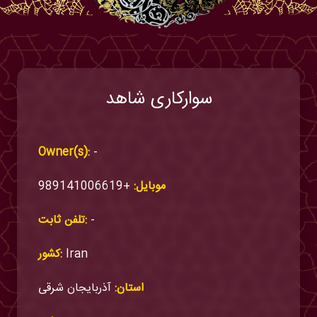
سوارکاری شاهد
Owner(s):
-
موبایل:
+989141006619
-
تلفن ثابت:
Iran
کشور:
استان:
آذربایجان شرقی