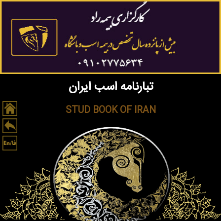
تبارنامه اسب ایران
STUD BOOK OF IRAN