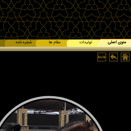
منوی اصلی
تولیدات
مقام ها
شجره نامه